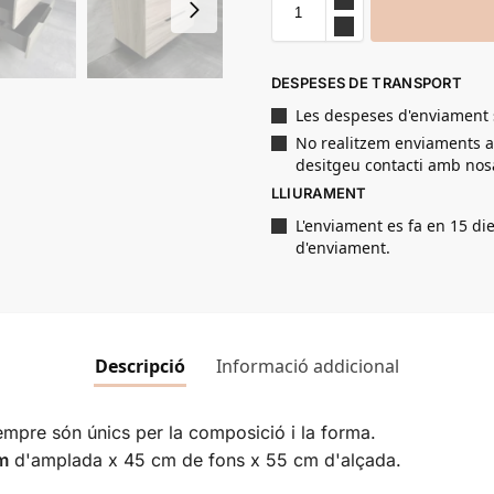
DESPESES DE TRANSPORT
Les despeses d'enviament 
No realitzem enviaments a le
desitgeu contacti amb nosa
LLIURAMENT
L'enviament es fa en 15 die
d'enviament.
Descripció
Informació addicional
mpre són únics per la composició i la forma.
m
d'amplada x 45 cm de fons x 55 cm d'alçada.