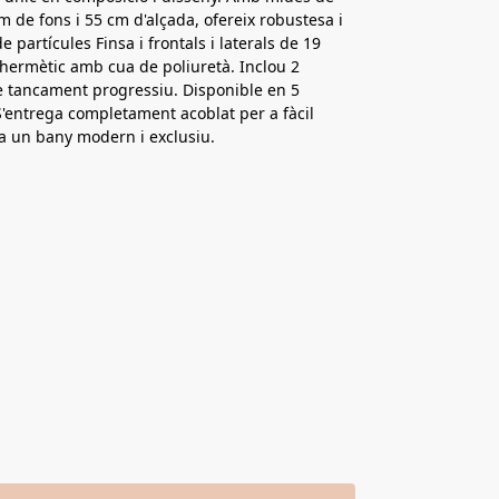
 de fons i 55 cm d'alçada, ofereix robustesa i
e partícules Finsa i frontals i laterals de 19
ermètic amb cua de poliuretà. Inclou 2
e tancament progressiu. Disponible en 5
 S'entrega completament acoblat per a fàcil
r a un bany modern i exclusiu.