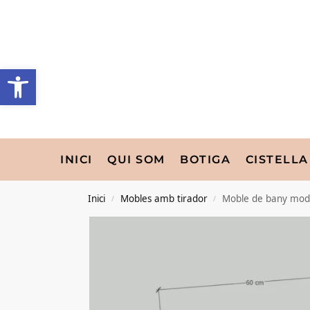
INICI
QUI SOM
BOTIGA
CISTELLA
Inici
Mobles amb tirador
Moble de bany mod
/
/