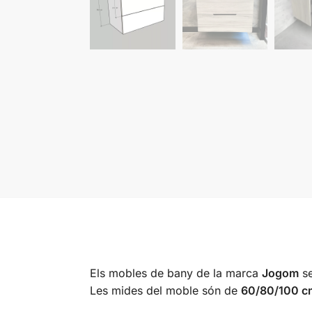
Els mobles de bany de la marca
Jogom
se
Les mides del moble són de
60/80/100 c