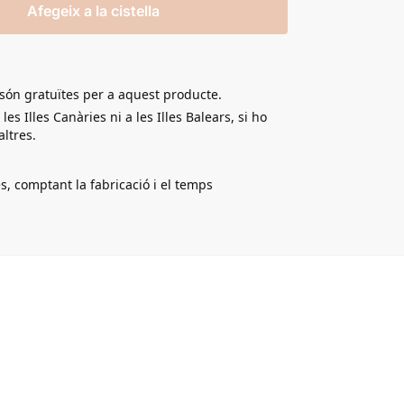
Afegeix a la cistella
són gratuïtes per a aquest producte.
s Illes Canàries ni a les Illes Balears, si ho
ltres.
s, comptant la fabricació i el temps