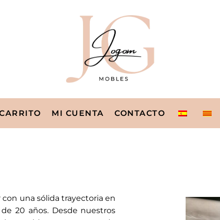
CARRITO
MI CUENTA
CONTACTO
con una sólida trayectoria en
s de 20 años. Desde nuestros