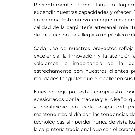
Recientemente, hemos lanzado Jogom 
expandir nuestras capacidades y ofrecer l
en cadena. Este nuevo enfoque nos perm
calidad de la carpintería artesanal, mien
de producción para llegar a un público má
Cada uno de nuestros proyectos reflej
excelencia, la innovación y la atención
valoramos la importancia de la per
estrechamente con nuestros clientes pa
realidades tangibles que embellecen sus h
Nuestro equipo está compuesto por 
apasionados por la madera y el diseño, q
y creatividad en cada etapa del pr
mantenernos al día con las tendencias d
tecnológicas, sin perder nunca de vista l
la carpintería tradicional que son el cora