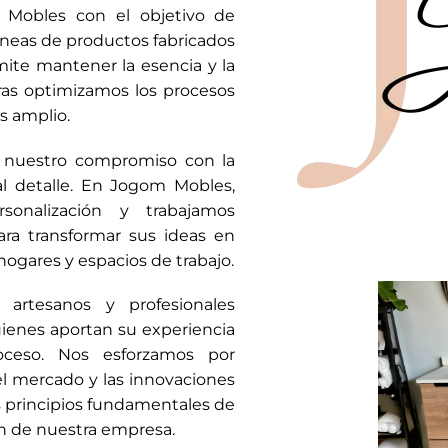
Mobles con el objetivo de
íneas de productos fabricados
ite mantener la esencia y la
tras optimizamos los procesos
s amplio.
a nuestro compromiso con la
 al detalle. En Jogom Mobles,
sonalización y trabajamos
ra transformar sus ideas en
ogares y espacios de trabajo.
artesanos y profesionales
uienes aportan su experiencia
oceso. Nos esforzamos por
el mercado y las innovaciones
os principios fundamentales de
zón de nuestra empresa.