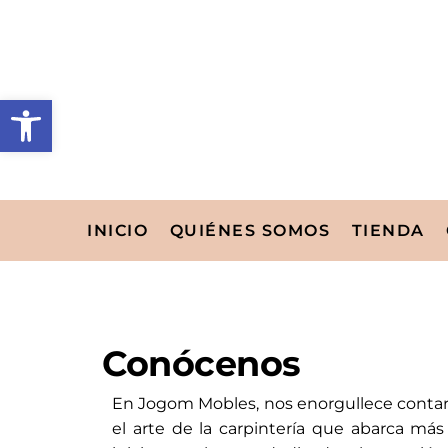
INICIO
QUIÉNES SOMOS
TIENDA
Conócenos
En Jogom Mobles, nos enorgullece contar 
el arte de la carpintería que abarca má