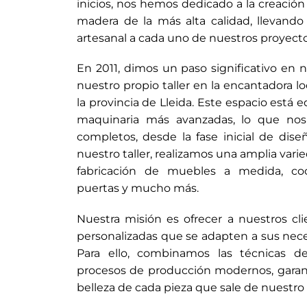
inicios, nos hemos dedicado a la creació
madera de la más alta calidad, llevando 
artesanal a cada uno de nuestros proyecto
En 2011, dimos un paso significativo en n
nuestro propio taller en la encantadora l
la provincia de Lleida. Este espacio está 
maquinaria más avanzadas, lo que nos
completos, desde la fase inicial de dise
nuestro taller, realizamos una amplia vari
fabricación de muebles a medida, coci
puertas y mucho más.
Nuestra misión es ofrecer a nuestros cli
personalizadas que se adapten a sus nece
Para ello, combinamos las técnicas de 
procesos de producción modernos, garanti
belleza de cada pieza que sale de nuestro t