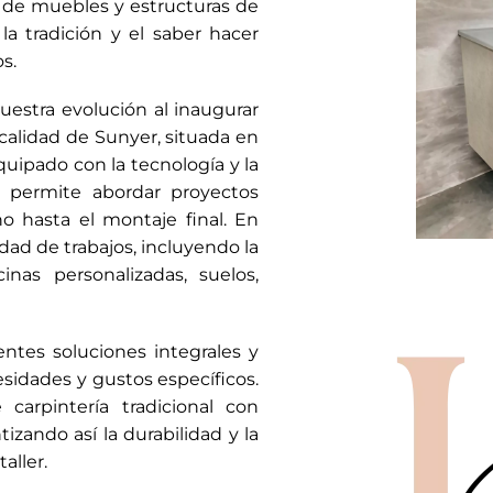
n de muebles y estructuras de
la tradición y el saber hacer
s.
uestra evolución al inaugurar
ocalidad de Sunyer, situada en
equipado con la tecnología y la
 permite abordar proyectos
ño hasta el montaje final. En
edad de trabajos, incluyendo la
nas personalizadas, suelos,
entes soluciones integrales y
sidades y gustos específicos.
carpintería tradicional con
zando así la durabilidad y la
aller.