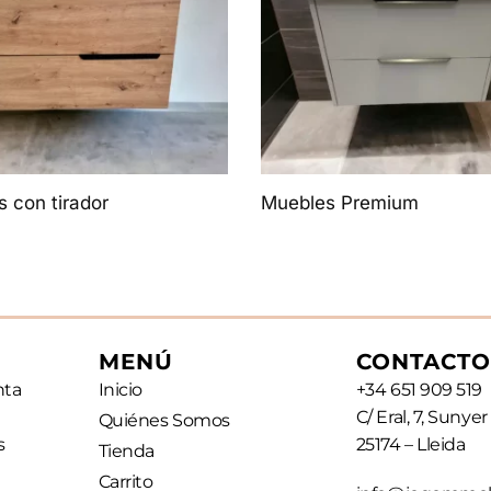
 con tirador
Muebles Premium
MENÚ
CONTACTO
nta
Inicio
+34 651 909 519
C/ Eral, 7, Sunyer
Quiénes Somos
s
25174 – Lleida
Tienda
Carrito