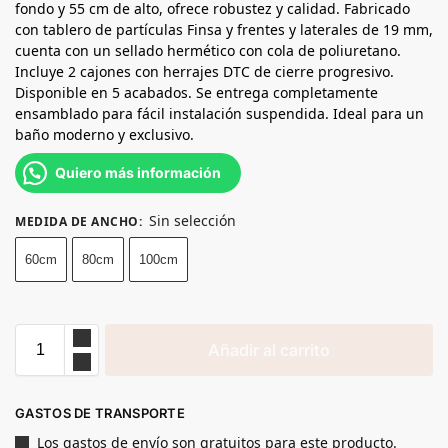
fondo y 55 cm de alto, ofrece robustez y calidad. Fabricado
con tablero de partículas Finsa y frentes y laterales de 19 mm,
cuenta con un sellado hermético con cola de poliuretano.
Incluye 2 cajones con herrajes DTC de cierre progresivo.
Disponible en 5 acabados. Se entrega completamente
ensamblado para fácil instalación suspendida. Ideal para un
baño moderno y exclusivo.
Quiero más información
Sin selección
MEDIDA DE ANCHO
:
60cm
80cm
100cm
Añadir al carrito
GASTOS DE TRANSPORTE
Los gastos de envío son gratuitos para este producto.