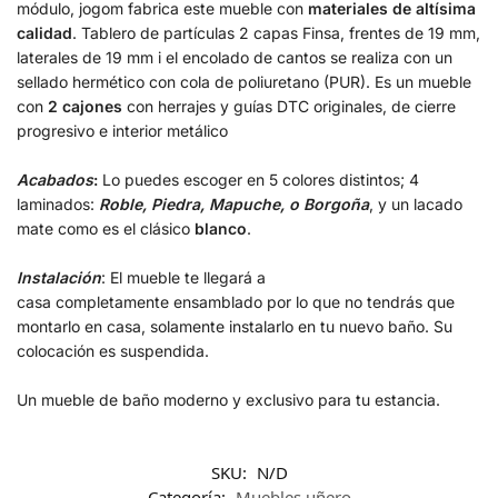
módulo, jogom fabrica este mueble con
materiales de altísima
calidad
. Tablero de partículas 2 capas Finsa, frentes de 19 mm,
laterales de 19 mm i el encolado de cantos se realiza con un
sellado hermético con cola de poliuretano (PUR). Es un mueble
con
2 cajones
con herrajes y guías DTC originales, de cierre
progresivo e interior metálico
Acabados
:
Lo puedes escoger en 5 colores distintos; 4
laminados:
Roble, Piedra, Mapuche, o Borgoña
, y un lacado
mate como es el clásico
blanco
.
Instalación
: El mueble te llegará a
casa completamente ensamblado por lo que no tendrás que
montarlo en casa, solamente instalarlo en tu nuevo baño. Su
colocación es suspendida.
Un mueble de baño moderno y exclusivo para tu estancia.
SKU:
N/D
Categoría:
Muebles uñero