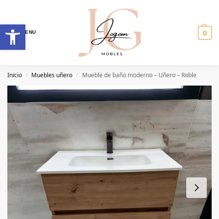
MENU
0
Inicio
Muebles uñero
Mueble de baño moderno – Uñero – Roble
/
/