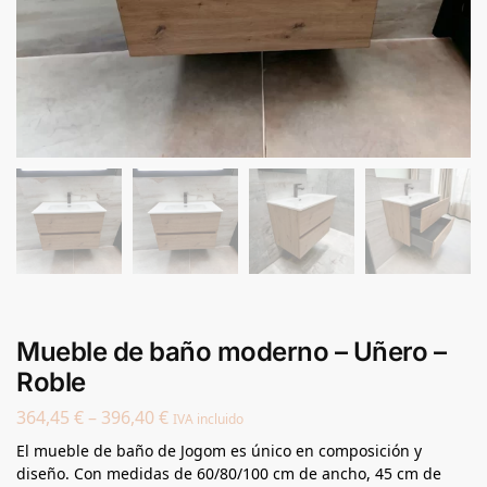
Mueble de baño moderno – Uñero –
Roble
364,45
€
–
396,40
€
IVA incluido
El mueble de baño de Jogom es único en composición y
diseño. Con medidas de 60/80/100 cm de ancho, 45 cm de