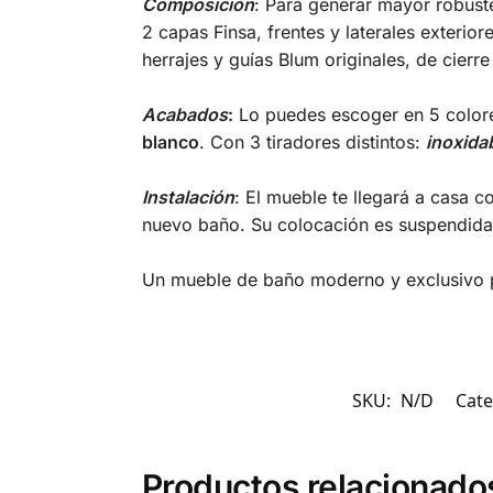
Composición
: Para generar mayor robust
2 capas Finsa, frentes y laterales exterio
herrajes y guías Blum originales, de cierre
Acabados
:
Lo puedes escoger en 5 colore
blanco
. Con 3 tiradores distintos:
inoxida
Instalación
: El mueble te llegará a casa
nuevo baño. Su colocación es suspendida
Un mueble de baño moderno y exclusivo p
SKU:
N/D
Cate
Productos relacionado