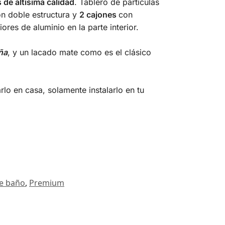
 de altísima calidad
. Tablero de partículas
on doble estructura y
2 cajones
con
ores de aluminio en la parte interior.
ña
, y un lacado mate como es el clásico
lo en casa, solamente instalarlo en tu
e baño
,
Premium