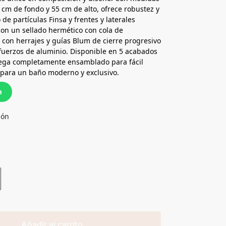
cm de fondo y 55 cm de alto, ofrece robustez y
 de partículas Finsa y frentes y laterales
on un sellado hermético con cola de
s con herrajes y guías Blum de cierre progresivo
refuerzos de aluminio. Disponible en 5 acabados
trega completamente ensamblado para fácil
 para un baño moderno y exclusivo.
n
ión
Añadir al carrito