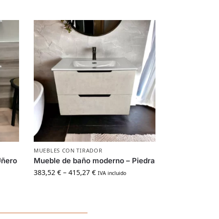
MUEBLES CON TIRADOR
Uñero
Mueble de baño moderno – Piedra
383,52
€
–
415,27
€
IVA incluido