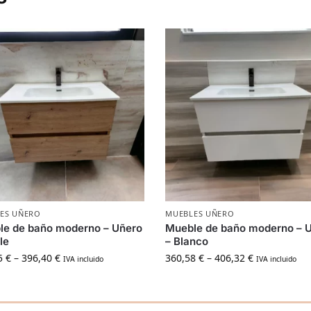
ES UÑERO
MUEBLES UÑERO
le de baño moderno – Uñero
Mueble de baño moderno – 
le
– Blanco
5
€
–
396,40
€
360,58
€
–
406,32
€
IVA incluido
IVA incluido